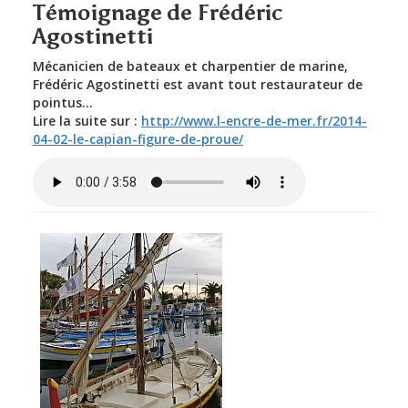
Témoignage de Frédéric
Agostinetti
Mécanicien de bateaux et charpentier de marine,
Frédéric Agostinetti est avant tout restaurateur de
pointus...
Lire la suite sur :
http://www.l-encre-de-mer.fr/2014-
04-02-le-capian-figure-de-proue/
Restauration-pointus-
RADIO-ETHIC.mp3