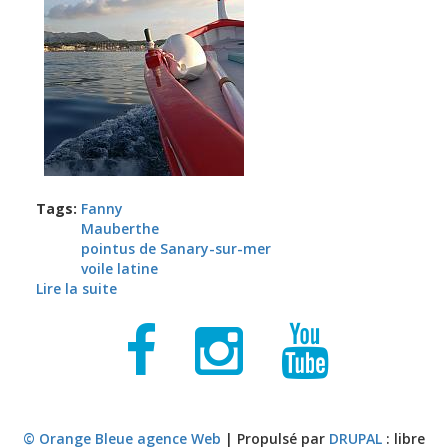
Tags:
Fanny
Mauberthe
pointus de Sanary-sur-mer
voile latine
Lire la suite
de Le pointu Toulonnais
© Orange Bleue agence Web
| Propulsé par
DRUPAL
: libre