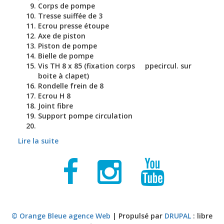
Corps de pompe
Tresse suiffée de 3
Ecrou presse étoupe
Axe de piston
Piston de pompe
Bielle de pompe
Vis TH 8 x 85 (fixation corps ppecircul. sur
boite à clapet)
Rondelle frein de 8
Ecrou H 8
Joint fibre
Support pompe circulation
Lire la suite
de Pompe à eau à piston, cale et circulation
© Orange Bleue agence Web
| Propulsé par
DRUPAL
: libre