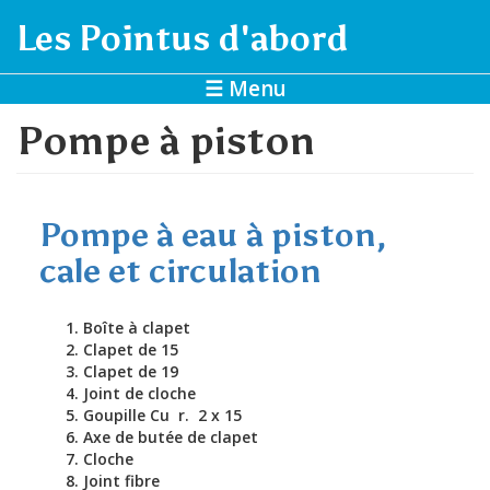
Aller au contenu principal
Les Pointus d'abord
☰ Menu
Pompe à piston
Pompe à eau à piston,
cale et circulation
Boîte à clapet
Clapet de 15
Clapet de 19
Joint de cloche
Goupille Cu r. 2 x 15
Axe de butée de clapet
Cloche
Joint fibre