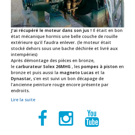
J'ai récupéré le moteur dans son jus !
Il était en bon
état mécanique hormis une belle couche de rouille
extérieure qu'il faudra enlever. (le moteur était
stocké dehors sous une bache déchirée et livré aux
intempéries)
Après démontage des pièces en bronze,
le
carburateur Solex 26MHG
, les
pompes à piston
en
bronze et puis aussi la
magneto Lucas
et la
Dynastar,
s'en est suivi un bon décapage de
l'ancienne peinture rouge encore présente par
endroits.
Lire la suite
de Couach NC 1