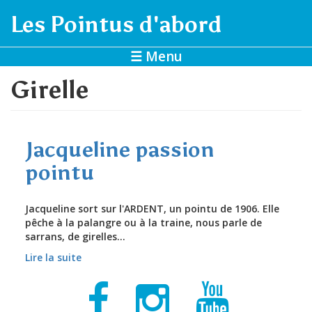
Aller au contenu principal
Les Pointus d'abord
☰ Menu
Girelle
Jacqueline passion
pointu
Jacqueline sort sur l'ARDENT, un pointu de 1906. Elle
pêche à la palangre ou à la traine, nous parle de
sarrans, de girelles...
Lire la suite
de Jacqueline passion pointu