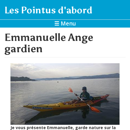
Aller au contenu principal
Les Pointus d'abord
☰ Menu
Emmanuelle Ange
gardien
Je vous présente Emmanuelle, garde nature sur la