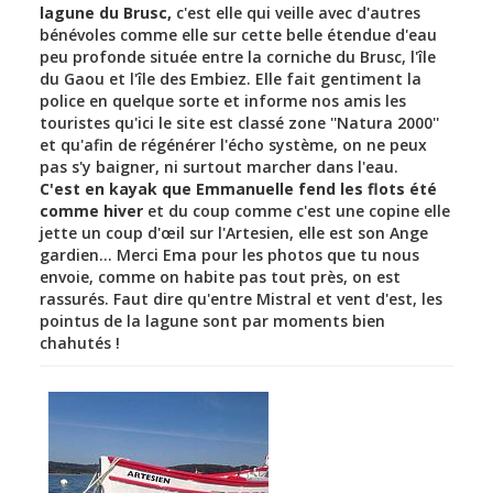
lagune du Brusc,
c'est elle qui veille avec d'autres
bénévoles comme elle sur cette belle étendue d'eau
peu profonde située entre la corniche du Brusc, l'île
du Gaou et l'île des Embiez. Elle fait gentiment la
police en quelque sorte et informe nos amis les
touristes qu'ici le site est classé zone ''Natura 2000''
et qu'afin de régénérer l'écho système, on ne peux
pas s'y baigner, ni surtout marcher dans l'eau.
C'est en kayak que Emmanuelle fend les flots été
comme hiver
et du coup comme c'est une copine elle
jette un coup d'œil sur l'Artesien, elle est son Ange
gardien... Merci Ema pour les photos que tu nous
envoie, comme on habite pas tout près, on est
rassurés. Faut dire qu'entre Mistral et vent d'est, les
pointus de la lagune sont par moments bien
chahutés !