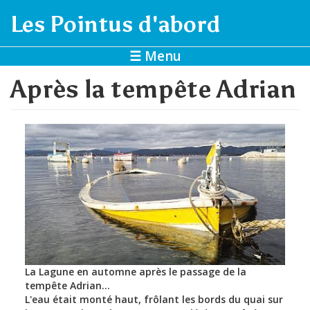
Aller au contenu principal
Les Pointus d'abord
☰ Menu
Après la tempête Adrian
La Lagune en automne après le passage de la
tempête Adrian...
L'eau était monté haut, frôlant les bords du quai sur