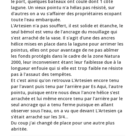
le port, quelques bateaux ont coulé dont 1 côté
lagune. Un vieux pointu n'a hélas pas résisté, sur
d'autres on a vu s'affairer des propriétaires ecopant
toute l'eau embarquée.
L'Artesien n'a pas souffert, il est solide et étanche, le
seul bémol est venu de l'ancrage du mouillage qui
s'est arraché de la vase. Il s'agit d'une des ancres
hélice mises en place dans la lagune pour arrimer les
pointus, elles ont pour avantage de ne pas abîmer
les fonds protégés dans le cadre de la zone Natura
2000, leur inconvenient étant leur faiblesse due à la
longueur enfouie qui si elle est trop faible ne résiste
pas à l'assaut des tempêtes.
Et c'est ainsi qu'on retrouva L'Artesien encore tenu
par l'avant puis tenu par l'arrière par Es Aqui, l'autre
pointu, puisque entre nous deux l'ancre hélice s'est
arrachée et lui même encore tenu par l'arrière par le
seul ancrage qui a tenu ferme puisque en allant
observer sous l'eau, on a vu que devant L'Artesien ça
s'était arraché sur les 3/4...
Du coup j'ai changé de place pour une autre plus
abritée.